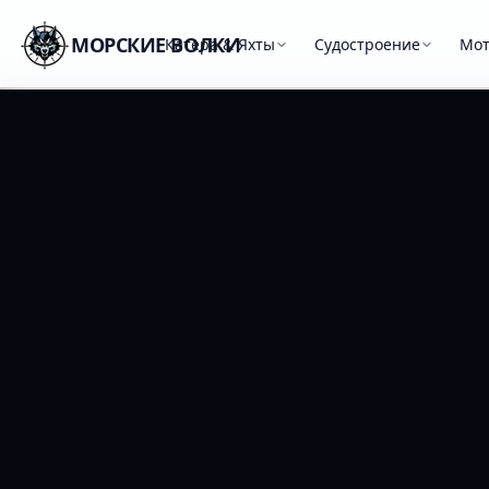
МОРСКИЕ ВОЛКИ
Катера & Яхты
Судостроение
Мо