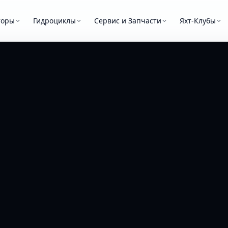
торы
Гидроциклы
Сервис и Запчасти
Яхт-Клубы