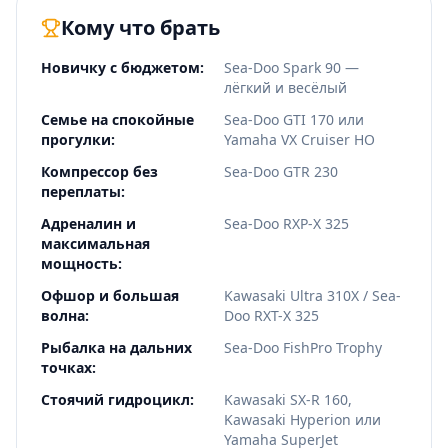
Кому что брать
Новичку с бюджетом
:
Sea-Doo Spark 90 —
лёгкий и весёлый
Семье на спокойные
Sea-Doo GTI 170 или
прогулки
:
Yamaha VX Cruiser HO
Компрессор без
Sea-Doo GTR 230
переплаты
:
Адреналин и
Sea-Doo RXP-X 325
максимальная
мощность
:
Офшор и большая
Kawasaki Ultra 310X / Sea-
волна
:
Doo RXT-X 325
Рыбалка на дальних
Sea-Doo FishPro Trophy
точках
:
Стоячий гидроцикл
:
Kawasaki SX-R 160,
Kawasaki Hyperion или
Yamaha SuperJet