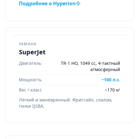
Подробнее о
Hyperion
YAMAHA
SuperJet
Двигатель
TR-1 HO, 1049 cc, 4-тактный
атмосферный
Мощность
~100 л.с.
Вес / класс
~170 кг
Лёгкий и манёвренный. Фристайл, слалом,
гонки IJSBA.