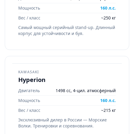
Мощность
160 л.с.
Вес / класс
~250 кг
Самый мощный серийный stand-up. Длинный
корпус для устойчивости и буя.
KAWASAKI
Hyperion
Двигатель
1498 cc, 4-цил. атмосферный
Мощность
160 л.с.
Вес / класс
~215 кг
Эксклюзивный дилер в России — Морские
Волки. Тренировки и соревнования.