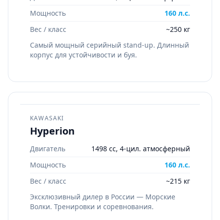
Мощность
160 л.с.
Вес / класс
~250 кг
Самый мощный серийный stand-up. Длинный
корпус для устойчивости и буя.
KAWASAKI
Hyperion
Двигатель
1498 cc, 4-цил. атмосферный
Мощность
160 л.с.
Вес / класс
~215 кг
Эксклюзивный дилер в России — Морские
Волки. Тренировки и соревнования.