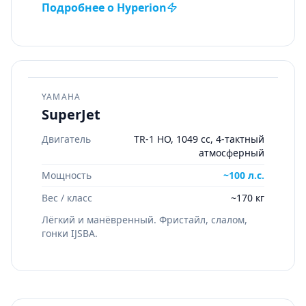
Подробнее о
Hyperion
YAMAHA
SuperJet
Двигатель
TR-1 HO, 1049 cc, 4-тактный
атмосферный
Мощность
~100 л.с.
Вес / класс
~170 кг
Лёгкий и манёвренный. Фристайл, слалом,
гонки IJSBA.