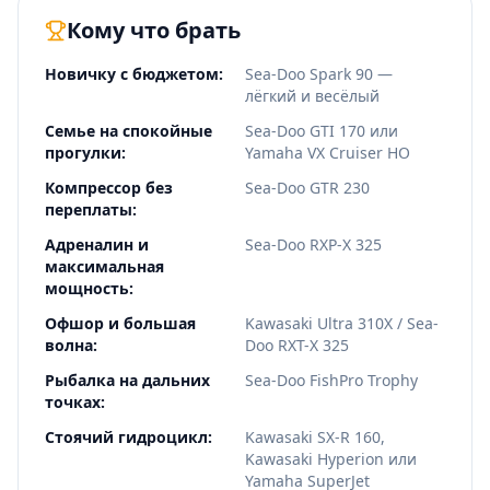
Кому что брать
Новичку с бюджетом
:
Sea-Doo Spark 90 —
лёгкий и весёлый
Семье на спокойные
Sea-Doo GTI 170 или
прогулки
:
Yamaha VX Cruiser HO
Компрессор без
Sea-Doo GTR 230
переплаты
:
Адреналин и
Sea-Doo RXP-X 325
максимальная
мощность
:
Офшор и большая
Kawasaki Ultra 310X / Sea-
волна
:
Doo RXT-X 325
Рыбалка на дальних
Sea-Doo FishPro Trophy
точках
:
Стоячий гидроцикл
:
Kawasaki SX-R 160,
Kawasaki Hyperion или
Yamaha SuperJet