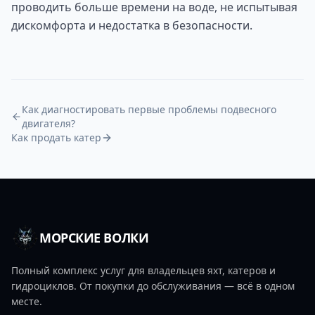
проводить больше времени на воде, не испытывая
дискомфорта и недостатка в безопасности.
Как диагностировать первые проблемы подвесного
двигателя?
Как продать катер
МОРСКИЕ ВОЛКИ
Полный комплекс услуг для владельцев яхт, катеров и
гидроциклов. От покупки до обслуживания — всё в одном
месте.