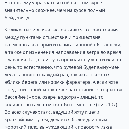
Вот почему управлять яхтой на этом курсе
значительно сложнее, чем на курсе полный
бейдевинд.
Количество и длина галсов зависят от расстояния
между пунктами отшествия и пришествия,
размеров акватории и навигационной обстановки,
а также от изменения направления ветра во время
плавания. Так, если путь проходит в узкости или по
реке, то естественно, что рулевой будет вынужден
делать поворот каждый раз, как яхта окажется
вблизи берега или кромки фарватера. А если яхте
предстоит пройти такое же расстояние в открытом
бассейне (море, озере, водохранилище), то
количество галсов может быть меньше (рис. 107).
Во всех случаях галс, ведущий яхту к цели
кратчайшим путем, делается более длинным.
Короткий галс, вынуждающий к повороту из-за