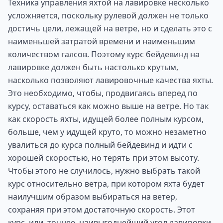
Техника управления яхтой на лавировке несколько
усложняется, поскольку рулевой должен не только
достичь цели, лежащей на ветре, но и сделать это с
наименьшей затратой времени и наименьшим
количеством галсов. Поэтому курс бейдевинд на
лавировке должен быть настолько крутым,
насколько позволяют лавировочные качества яхты.
Это необходимо, чтобы, продвигаясь вперед по
курсу, оставаться как можно выше на ветре. Но так
как скорость яхты, идущей более полным курсом,
больше, чем у идущей круто, то можно незаметно
увалиться до курса полный бейдевинд и идти с
хорошей скоростью, но терять при этом высоту.
Чтобы этого не случилось, нужно выбрать такой
курс относительно ветра, при котором яхта будет
наилучшим образом выбираться на ветер,
сохраняя при этом достаточную скорость. Этот
курс, или, точнее, наивыгоднейший угол лавировки