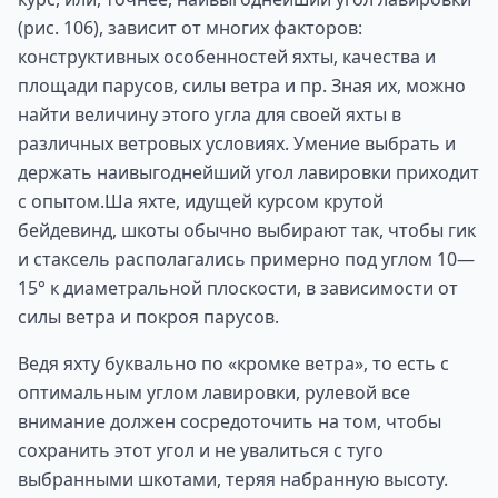
(рис. 106), зависит от многих факторов:
конструктивных особенностей яхты, качества и
площади парусов, силы ветра и пр. Зная их, можно
найти величину этого угла для своей яхты в
различных ветровых условиях. Умение выбрать и
держать наивыгоднейший угол лавировки приходит
с опытом.Ша яхте, идущей курсом крутой
бейдевинд, шкоты обычно выбирают так, чтобы гик
и стаксель располагались примерно под углом 10—
15° к диаметральной плоскости, в зависимости от
силы ветра и покроя парусов.
Ведя яхту буквально по «кромке ветра», то есть с
оптимальным углом лавировки, рулевой все
внимание должен сосредоточить на том, чтобы
сохранить этот угол и не увалиться с туго
выбранными шкотами, теряя набранную высоту.