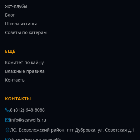
Яхт-Клубы
Блог
Школа яхтинга
Советы по катерам
ЕЩЁ
Комитет по кайфу
Влажные правила
Контакты
КОНТАКТЫ
8-(812)-648-8088
info@seawolfs.ru
ЛО, Всеволожский район, пгт Дубровка, ул. Советская д.1
vk.com/marine_seawolfs
VK