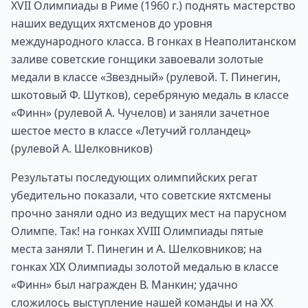
XVII Олимпиады в Риме (1960 г.) поднять мастерство
наших ведущих яхтсменов до уровня
международного класса. В гонках в Неаполитанском
заливе советские гонщики завоевали золотые
медали в классе «Звездный» (рулевой. Т. Пинегин,
шкотовый Ф. Шутков), серебряную медаль в классе
«Финн» (рулевой А. Чучелов) и заняли зачетное
шестое место в классе «Летучий голландец»
(рулевой А. Шелковников)
Результаты последующих олимпийских регат
убедительно показали, что советские яхтсмены
прочно заняли одно из ведущих мест на парусном
Олимпе. Так! на гонках XVIII Олимпиады пятые
места заняли Т. Пинегин и А. Шелковников; на
гонках XIX Олимпиады золотой медалью в классе
«Финн» был награжден В. Манкин; удачно
сложилось выступление нашей команды и на XX