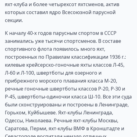
яхт-клуба и более четырехсот яхтсменов, актив
которых составил ядро Всесоюзной парусной
секции.
К началу 40-х годов парусным спортом в СССР
занимались уже тысячи спортсменов. В составе
спортивного флота появилось много яхт,
построенных по Правилам классификации 1936 г.:
килевые крейсерско-гоночные яхты классов Л-45,
Л-60 и Л-100, швертботы для озерного и
прибрежного морского плавания класса М-20,
речные гоночные швертботы классов Р-20, Р-30 и
Р-45, швертботы-одиночки класса Ш-10. Все эти суда
были сконструированы и построены в Ленинграде,
Горьком, Куйбышеве. Яхт-клубы Ленинграда,
Одессы, Николаева. Речные яхт-клубы Москвы,
Саратова, Перми, яхт-клубы ВМФ в Кронштадте и
Севастополе воспитали немало отличных