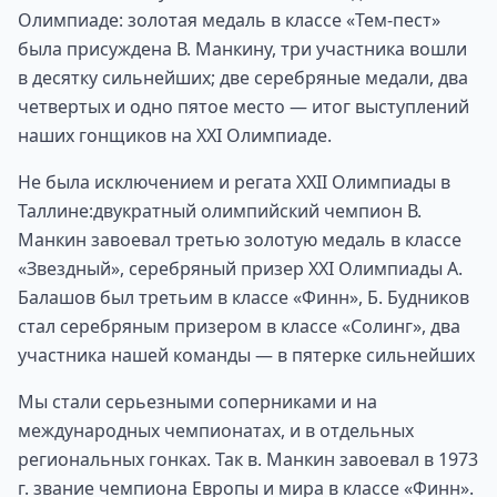
Олимпиаде: золотая медаль в классе «Тем-пест»
была присуждена В. Манкину, три участника вошли
в десятку сильнейших; две серебряные медали, два
четвертых и одно пятое место — итог выступлений
наших гонщиков на XXI Олимпиаде.
Не была исключением и регата XXII Олимпиады в
Таллине:двукратный олимпийский чемпион В.
Манкин завоевал третью золотую медаль в классе
«Звездный», серебряный призер XXI Олимпиады А.
Балашов был третьим в классе «Финн», Б. Будников
стал серебряным призером в классе «Солинг», два
участника нашей команды — в пятерке сильнейших
Мы стали серьезными соперниками и на
международных чемпионатах, и в отдельных
региональных гонках. Так в. Манкин завоевал в 1973
г. звание чемпиона Европы и мира в классе «Финн».