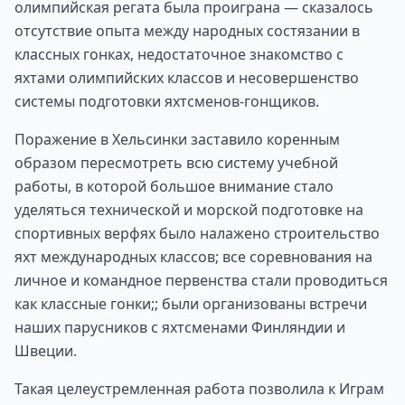
олимпийская регата была проиграна — сказалось
отсутствие опыта между народных состязании в
классных гонках, недостаточное знакомство с
яхтами олимпийских классов и несовершенство
системы подготовки яхтсменов-гонщиков.
Поражение в Хельсинки заставило коренным
образом пересмотреть всю систему учебной
работы, в которой большое внимание стало
уделяться технической и морской подготовке на
спортивных верфях было налажено строительство
яхт международных классов; все соревнования на
личное и командное первенства стали проводиться
как классные гонки;; были организованы встречи
наших парусников с яхтсменами Финляндии и
Швеции.
Такая целеустремленная работа позволила к Играм