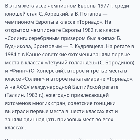
В этом же классе чемпионом Европы 1977 г. среди
юношей стал С. Хорецкий, а В. Потапов —
чемпионом Европы в классе «Торнадо». На
открытом чемпионате Европы 1982 г. в классе
«Солинг» серебряным призером был экипаж Б.
Будникова, бронзовым — Е. Кудрявцева. На регате в
1984 г. в Канне советские яхтсмены заняли первые
места в классах «Летучий голландец» (С. Бородинов)
и «Финн» (О. Хоперский), второе и третье места в
классе «Солинг» и второе на катамаране «Торнадо».
А на XXXIV международной Балтийской регате
(Таллин, 1983 г.), ежегодно привлекающей
яхтсменов многих стран, советские гонщики
выиграли первые места в шести классах яхт и
заняли одиннадцать призовых мест во всех
классах..