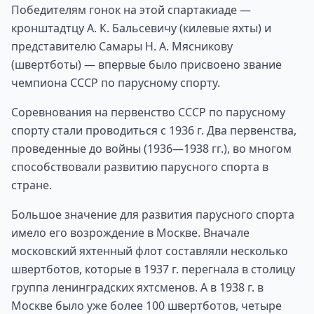
Победителям гонок на этой спартакиаде —
кронштадтцу А. К. Бальсевичу (килевые яхты) и
представителю Самары Н. А. Мясникову
(швертботы) — впервые было присвоено звание
чемпиона СССР по парусному спорту.
Соревнования на первенство СССР по парусному
спорту стали проводиться с 1936 г. Два первенства,
проведенные до войны (1936—1938 гг.), во многом
способствовали развитию парусного спорта в
стране.
Большое значение для развития парусного спорта
имело его возрождение в Москве. Вначале
московский яхтенный флот составляли несколько
швертботов, которые в 1937 г. перегнала в столицу
группа ленинградских яхтсменов. А в 1938 г. в
Москве было уже более 100 швертботов, четыре