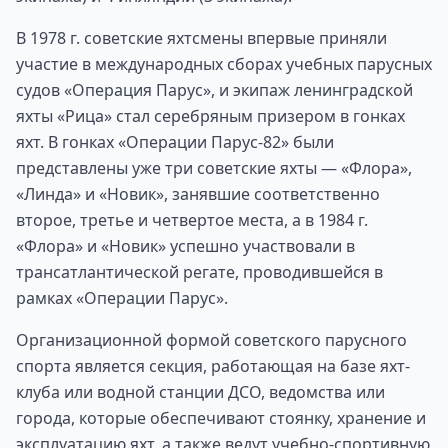
В 1978 г. советские яхтсмены впервые приняли
участие в международных сборах учебных парусных
судов «Операция Парус», и экипаж ленинградской
яхты «Рица» стал серебряным призером в гонках
яхт. В гонках «Операции Парус-82» были
представлены уже три советские яхты — «Флора»,
«Линда» и «Новик», занявшие соответственно
второе, третье и четвертое места, а в 1984 г.
«Флора» и «Новик» успешно участвовали в
трансатлантической регате, проводившейся в
рамках «Операции Парус».
Организационной формой советского парусного
спорта является секция, работающая на базе яхт-
клуба или водной станции ДСО, ведомства или
города, которые обеспечивают стоянку, хранение и
эксплуатацию яхт, а также ведут учебно-спортивную