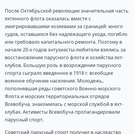
После Октябрьской революции значительная часть
яхтенного флота оказалась вместе с
эмигрировавшими хозяевами за границей: много
судов, оставшихся без надлежащего ухода, погибло
или требовало капитального ремонта. Поэтому в
начале 20-х годов энтузиасты-любители взялись за
восстановление парусного флота и хозяйства яхт-
клубов. Большую роль в возрождении парусного
спорта сыграло введенное в 1918 г. всеобщее
военное обучение населения. Молодежь,
пополнявшая ряды советского Военно-морского
Флота и морских территориальных отрядов
Всевобуча, знакомилась с морской службой в яхт-
клубах. Активисты Всевобуча пропагандировали
парусный спорт.
Советский парусный спорт получил в наследство