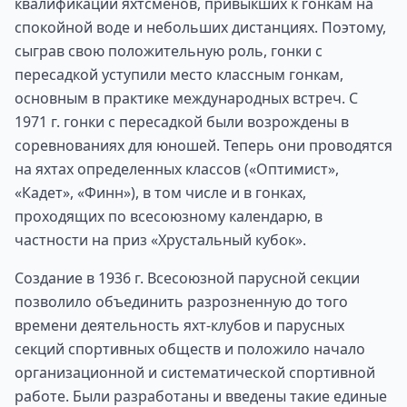
квалификации яхтсменов, привыкших к гонкам на
спокойной воде и небольших дистанциях. Поэтому,
сыграв свою положительную роль, гонки с
пересадкой уступили место классным гонкам,
основным в практике международных встреч. С
1971 г. гонки с пересадкой были возрождены в
соревнованиях для юношей. Теперь они проводятся
на яхтах определенных классов («Оптимист»,
«Кадет», «Финн»), в том числе и в гонках,
проходящих по всесоюзному календарю, в
частности на приз «Хрустальный кубок».
Создание в 1936 г. Всесоюзной парусной секции
позволило объединить разрозненную до того
времени деятельность яхт-клубов и парусных
секций спортивных обществ и положило начало
организационной и систематической спортивной
работе. Были разработаны и введены такие единые