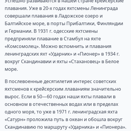
Успешно развиваются в нашей стране крейсерские
плавания. Уже в 20-х годах яхтсмены Ленинграда
совершали плавания в Ладожское озеро и
Балтийское море, в порты Прибалтики, Финляндии
и Германии. В 1931 г. одесские яхтсмены
предприняли плавание в Стамбул на яхте
«Комсомолец». Можно вспомнить и плавания
ленинградских яхт «Ударник» и «Пионер» в 1934 г.
вокруг Скандинавии и яхты «Стахановец» в Белое
море.
В послевоенные десятилетия интерес советских
яхтсменов к крейсерским ллаваниям значительно
вырос. Если в 50—60 годах наши яхты плавали в
основном в отечественных водах или в пределах
одного моря, то уже в 1971 г. ленинградская яхта
«Сатурн» проложила путь в океан и обошла вокруг
Скандинавию по маршруту «Ударника» и «Пионера».