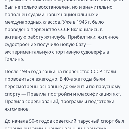
был не только восстановлен, но и значительно
пополнен судами новых национальных и
международных классов.[Уже в 1945 г. было
проведено первенство СССР Включились в
активную работу яхт-клубы Прибалтики; яхтенное
судостроение получило новую базу —
экспериментальную спортивную судоверфь в
Таллине.
После 1945 года гонки на первенство СССР стали
проводиться ежегодно. В 40-е же годы были
пересмотрены основные документы по парусному
спорту — Правила постройки и классификация яхт,
Правила соревнований, программы подготовки
яхтсменов.
До начала 50-х годов советский парусный спорт был
ограничен узкими национальными рамками.