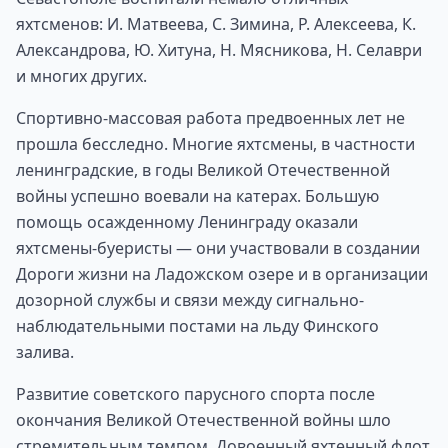
яхтсменов: И. Матвеева, С. Зимина, Р. Алексеева, К.
Александрова, Ю. Хитуна, Н. Мясникова, Н. Селаври
и многих других.
Спортивно-массовая работа предвоенных лет не
прошла бесследно. Многие яхтсмены, в частности
ленинградские, в годы Великой Отечественной
войны успешно воевали на катерах. Большую
помощь осажденному Ленинграду оказали
яхтсмены-буеристы — они участвовали в создании
Дороги жизни на Ладожском озере и в организации
дозорной службы и связи между сигнально-
наблюдательными постами на льду Финского
залива.
Развитие советского парусного спорта после
окончания Великой Отечественной войны шло
стремительным темпом. Довоенный яхтенный флот