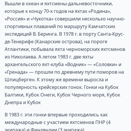
Вышли в океан и яхтсмены-дальневосточники,
которые к концу 70-х годов на яхтах «Родина»,
«Россия» и «Чукотка» совершили несколько научно-
спортивных плаваний по маршруту Камчатских
экспедиций В. Беринга. В 1978 г. в порту Санта-Крус-
де-Тенерифе (Канарские острова), на пороге
Атлантики, побывала яхта черноморских яхтсменов
из Николаева. А летом 1983 г. две яхты
архангельского яхт-клуба «Водник» — «Соловки» и
«Гренада» — прошли по древнему пути поморов на
Шпицберген. К этому же времени выросла и
популярность крейсерских гонок. Гонки на Кубок
Балтики, Кубок Онеги, Кубок Черного моря, Кубок
Днепра и Кубок
В 1983 г. эти гонки впервые проходились как
международные с участием яхтсменов ПНР (4
экипажа) и Финляндии (3 экипажа).