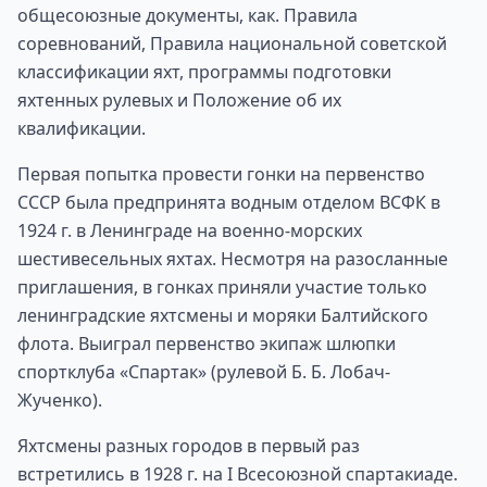
общесоюзные документы, как. Правила
соревнований, Правила национальной советской
классификации яхт, программы подготовки
яхтенных рулевых и Положение об их
квалификации.
Первая попытка провести гонки на первенство
СССР была предпринята водным отделом ВСФК в
1924 г. в Ленинграде на военно-морских
шестивесельных яхтах. Несмотря на разосланные
приглашения, в гонках приняли участие только
ленинградские яхтсмены и моряки Балтийского
флота. Выиграл первенство экипаж шлюпки
спортклуба «Спартак» (рулевой Б. Б. Лобач-
Жученко).
Яхтсмены разных городов в первый раз
встретились в 1928 г. на I Всесоюзной спартакиаде.