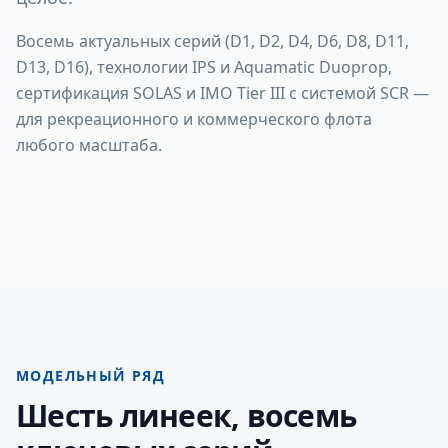
Восемь актуальных серий (D1, D2, D4, D6, D8, D11,
D13, D16), технологии IPS и Aquamatic Duoprop,
сертификация SOLAS и IMO Tier III с системой SCR —
для рекреационного и коммерческого флота
любого масштаба.
МОДЕЛЬНЫЙ РЯД
Шесть линеек, восемь